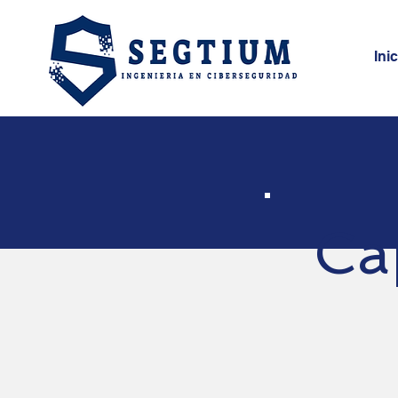
Ini
Ca