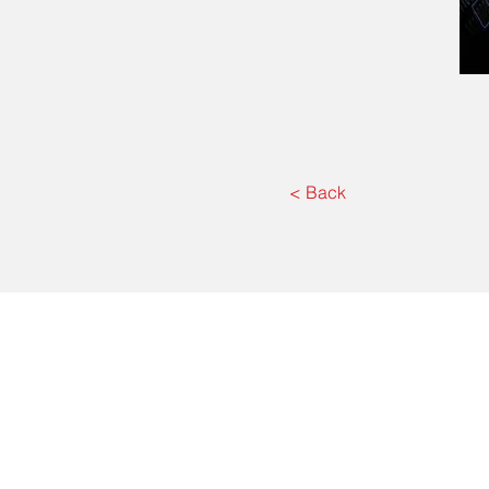
< Back