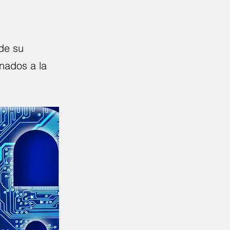
de su
nados a la