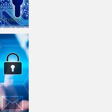
e redes