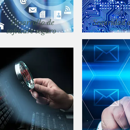
Desarrollo de
Seguridad d
software seguro